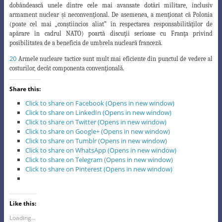
dobândească unele dintre cele mai avansate dotări militare, inclusiv
armament nuclear şi neconvenţional. De asemenea, a menţionat că Polonia
(poate cel mai „conştiincios aliat” în respectarea responsabilităţilor de
apărare în cadrul NATO) poartă discuţii serioase cu Franţa privind
posibilitatea de a beneficia de umbrela nucleară franceză.
20
Armele nucleare tactice sunt mult mai eficiente din punctul de vedere al
costurilor, decât componenta
convenţională.
Share this:
Click to share on Facebook (Opens in new window)
Click to share on LinkedIn (Opens in new window)
Click to share on Twitter (Opens in new window)
Click to share on Google+ (Opens in new window)
Click to share on Tumblr (Opens in new window)
Click to share on WhatsApp (Opens in new window)
Click to share on Telegram (Opens in new window)
Click to share on Pinterest (Opens in new window)
Like this:
Loading...