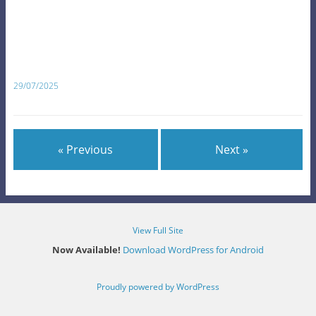
29/07/2025
« Previous
Next »
View Full Site
Now Available!
Download WordPress for Android
Proudly powered by WordPress