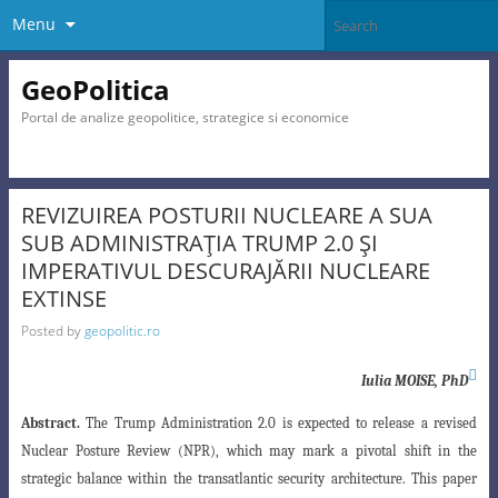
Menu
GeoPolitica
Portal de analize geopolitice, strategice si economice
REVIZUIREA POSTURII NUCLEARE A SUA
SUB ADMINISTRAŢIA TRUMP 2.0 ŞI
IMPERATIVUL DESCURAJĂRII NUCLEARE
EXTINSE
Posted by
geopolitic.ro

Iulia MOISE, PhD
Abstract.
The Trump Administration 2.0 is expected to release a revised
Nuclear Posture Review (NPR), which may mark a pivotal shift in the
strategic balance within the transatlantic security
architecture. This paper