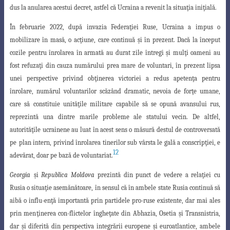
dus la anularea acestui decret, astfel că Ucraina a revenit la situa
ţ
ia ini
ţ
ială.
În februarie 2022, după invazia Federa
ţ
iei Ruse, Ucraina a impus o
mobilizare în masă, o ac
ţ
iune, care continuă
ş
i în prezent. Dacă la început
cozile pentru înrolarea în armată au durat zile întregi
ş
i mul
ţ
i oameni au
fost refuza
ţ
i din cauza numărului prea mare de voluntari, în prezent lipsa
unei perspective privind ob
ţ
inerea victoriei a redus apeten
ţ
a pentru
înrolare, numărul voluntarilor scăzând dramatic, nevoia de for
ţ
e umane,
care să constituie unită
ţ
ile militare capabile să se opună avansului rus,
reprezintă una dintre marile probleme ale statului vecin. De
altfel,
autorită
ţ
ile ucrainene au luat în acest sens o măsură destul de controversată
pe
plan intern, privind înrolarea tinerilor sub vârsta le gală a conscrip
ţ
iei, e
12
adevărat, doar
pe bază de voluntariat.
Georgia
ş
i
Republica Moldova
prezintă din punct de vedere a rela
ţ
iei cu
Rusia o situa
ţ
ie asemănătoare, în sensul că în ambele state Rusia continuă să
aibă o influ-
en
ţ
ă importantă prin partidele pro-ruse existente, dar mai ales
prin men
ţ
inerea con
-flictelor înghe
ţ
ate din Abhazia, Ose
t
ia
ş
i Transnistria,
dar
ş
i diferită din perspectiva integrării europene
ş
i euroatlantice, ambele