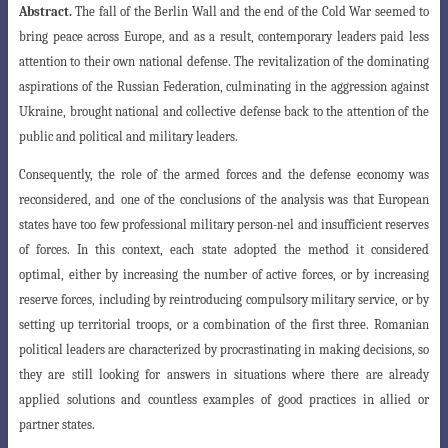
Abstract.
The fall of the Berlin Wall and the end of the Cold War seemed to
bring peace across Europe, and as a result, contemporary leaders paid less
attention to their own national defense. The revitalization of the dominating
aspirations of the Russian Federation, culminating in the aggression against
Ukraine, brought national and collective defense back to the attention of the
public and political and military leaders.
Consequently, the role of the armed forces and the defense economy was
reconsidered, and
one of
the conclusions of the analysis was that European
states have too few professional military person
-nel and insufficient reserves
of forces. In this context, each state adopted the method it considered
optimal, either by increasing the number of active forces, or by increasing
reserve forces, including by reintroducing compulsory military service, or by
setting up territorial troops, or a combination of the first three. Romanian
political leaders are characterized by procrastinating in making decisions, so
they are still looking for answers in situations where there are already
applied solutions and countless examples of good practices in allied or
partner states.