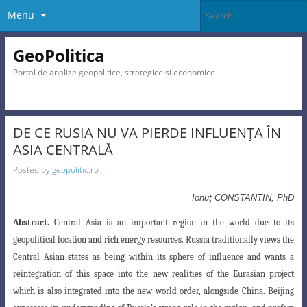
Menu
GeoPolitica
Portal de analize geopolitice, strategice si economice
DE CE RUSIA NU VA PIERDE INFLUENŢA ÎN
ASIA CENTRALĂ
Posted by
geopolitic.ro
Ionuţ CONSTANTIN, PhD
Abstract.
Central Asia is an important region in the world due to its
geopolitical location and rich energy resources. Russia traditionally views the
Central Asian states as being within its sphere of
influence and wants a
reintegration of this space into the new realities of the Eurasian project
which
is also integrated into the new world order, alongside China. Beijing