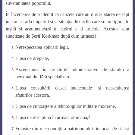
suveranitatea poporului.
În încercarea de a identifica cauzele care au dus la starea de fapt
în care se afla imperiul și la situația de declin care se prefigura, le
înșiră și argumentează în cadrul a 8 articole. Acestea sunt
sintetizate de Șerif Korkmaz după cum urmează:
Nerespectarea aplicării legii,
Lipsa de dreptate,
Ascensiunea în structurile administrative ale statului a
personalului fără specializare,
7
Lipsa consultării clasei intelectuale
și neascultarea
sfaturilor acestora,
Lipsa de cunoaștere a tehnologiilor militare moderne,
8
Lipsa de disciplină în armata otomană,
Folosirea în rele condiții a patrimoniului financiar de stat și
9