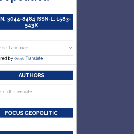
SN: 3044-8484 ISSN-L: 1583-
543X
red by
Translate
AUTHORS
FOCUS GEOPOLITIC