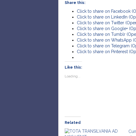
Share this:
Click to share on Facebook (
Click to share on LinkedIn (
Click to share on Twitter (Op
Click to share on Google+ (O
Click to share on Tumblr (Op
Click to share on WhatsApp 
Click to share on Telegram (
Click to share on Pinterest (
Like this:
Loading...
Related
Cum