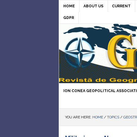
HOME
ABOUT US
CURRENT
GDPR
ION CONEA GEOPOLITICAL ASSOCIAT
YOU ARE HERE:
HOME
/
TOPICS
/
GEOST