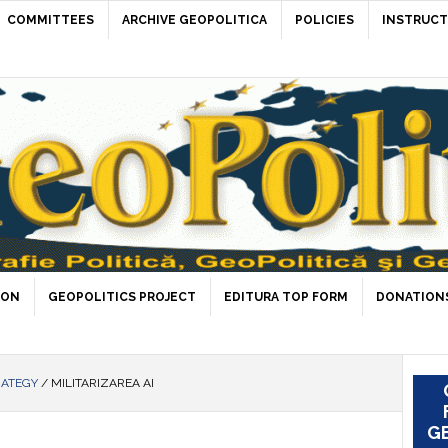
COMMITTEES
ARCHIVE GEOPOLITICA
POLICIES
INSTRUCT
ION
GEOPOLITICS PROJECT
EDITURA TOP FORM
DONATIONS
RATEGY
/
MILITARIZAREA AI
GE