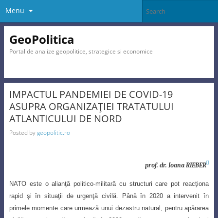
Menu
GeoPolitica
Portal de analize geopolitice, strategice si economice
IMPACTUL PANDEMIEI DE COVID-19
ASUPRA ORGANIZAŢIEI TRATATULUI
ATLANTICULUI DE NORD
Posted by
geopolitic.ro

prof. dr.
Ioana RIEBER
NATO este o alianţă politico-militară cu structuri care pot reacţiona
rapid şi în situaţii de urgenţă civilă. Până în 2020 a intervenit în
primele momente care urmează
unui dezastru natural, pentru apărarea