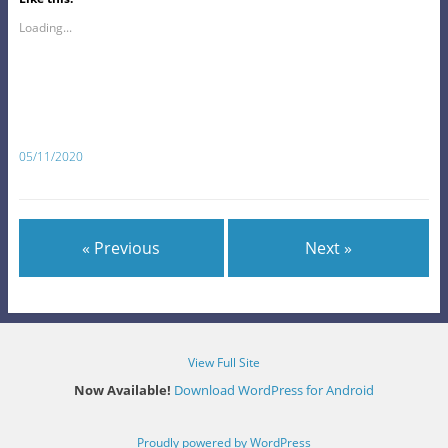
Loading...
05/11/2020
« Previous
Next »
View Full Site
Now Available!
Download WordPress for Android
Proudly powered by WordPress