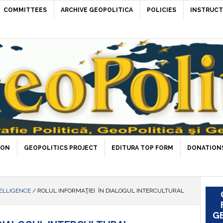
COMMITTEES
ARCHIVE GEOPOLITICA
POLICIES
INSTRUCT
ION
GEOPOLITICS PROJECT
EDITURA TOP FORM
DONATIONS
ELLIGENCE
/
ROLUL INFORMAŢIEI ÎN DIALOGUL INTERCULTURAL
GE