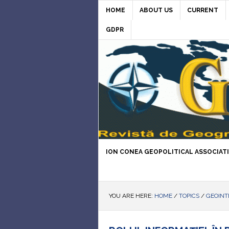
HOME
ABOUT US
CURRENT
GDPR
ION CONEA GEOPOLITICAL ASSOCIAT
YOU ARE HERE:
HOME
/
TOPICS
/
GEOINT