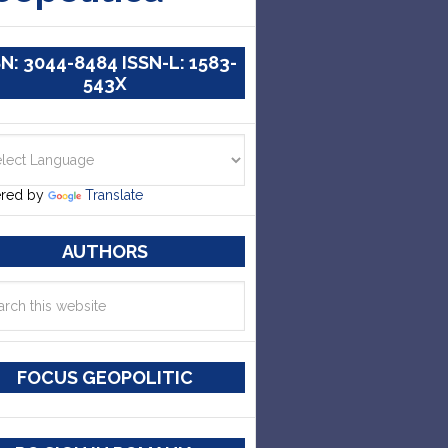
SN: 3044-8484 ISSN-L: 1583-
543X
red by
Translate
AUTHORS
FOCUS GEOPOLITIC