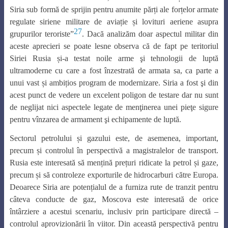
Siria sub formă de sprijin pentru anumite părți ale forțelor armate
regulate siriene militare de aviație și lovituri aeriene asupra
27
grupurilor teroriste”
. Dacă analizăm doar aspectul militar din
aceste aprecieri se poate lesne observa că de fapt pe teritoriul
Siriei Rusia și-a testat noile arme şi tehnologii de luptă
ultramoderne cu care a fost înzestrată de armata sa, ca parte a
unui vast și ambițios program de modernizare. Siria a fost şi din
acest punct de vedere un excelent poligon de testare dar nu sunt
de neglijat nici aspectele legate de menţinerea unei pieţe sigure
pentru vînzarea de armament şi echipamente de luptă.
Sectorul petrolului și gazului este, de asemenea, important,
precum și controlul în perspectivă a magistralelor de transport.
Rusia este interesată să mențină prețuri ridicate la petrol și gaze,
precum și să controleze exporturile de hidrocarburi către Europa.
Deoarece Siria are potențialul de a furniza rute de tranzit pentru
câteva conducte de gaz, Moscova este interesată de orice
întârziere a acestui scenariu, inclusiv prin participare directă –
controlul aprovizionării în viitor. Din această perspectivă pentru