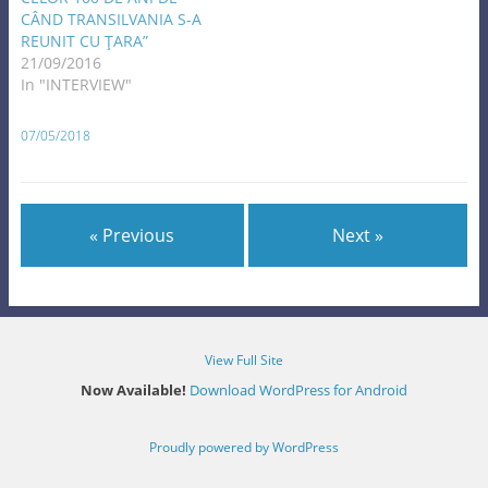
CÂND TRANSILVANIA S-A
REUNIT CU ŢARA”
21/09/2016
In "INTERVIEW"
07/05/2018
« Previous
Next »
View Full Site
Now Available!
Download WordPress for Android
Proudly powered by WordPress