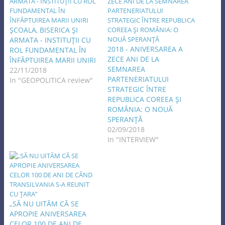
ŞCOALA, BISERICA ŞI
ARMATA - INSTITUŢII CU
2018 - ANIVERSAREA A
ROL FUNDAMENTAL ÎN
ZECE ANI DE LA
ÎNFĂPTUIREA MARII UNIRI
SEMNAREA
22/11/2018
PARTENERIATULUI
In "GEOPOLITICA review"
STRATEGIC ÎNTRE
REPUBLICA COREEA ŞI
ROMÂNIA: O NOUĂ
SPERANŢĂ
02/09/2018
In "INTERVIEW"
„SĂ NU UITĂM CĂ SE
APROPIE ANIVERSAREA
CELOR 100 DE ANI DE