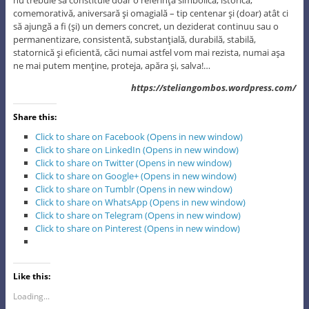
comemorativă, aniversară şi omagială – tip centenar şi (doar) atât ci
să ajungă a fi (şi) un demers concret, un deziderat continuu sau o
permanentizare, consistentă, substanţială, durabilă, stabilă,
statornică şi eficientă, căci numai astfel vom mai rezista, numai aşa
ne mai putem menţine, proteja, apăra şi, salva!…
https://steliangombos.wordpress.com/
Share this:
Click to share on Facebook (Opens in new window)
Click to share on LinkedIn (Opens in new window)
Click to share on Twitter (Opens in new window)
Click to share on Google+ (Opens in new window)
Click to share on Tumblr (Opens in new window)
Click to share on WhatsApp (Opens in new window)
Click to share on Telegram (Opens in new window)
Click to share on Pinterest (Opens in new window)
Like this:
Loading...