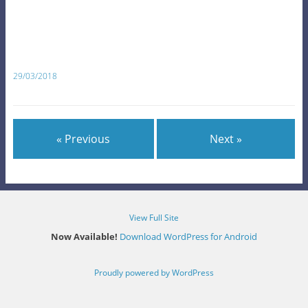
29/03/2018
« Previous
Next »
View Full Site
Now Available!
Download WordPress for Android
Proudly powered by WordPress