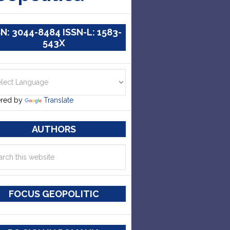
SN: 3044-8484 ISSN-L: 1583-
543X
red by
Translate
AUTHORS
FOCUS GEOPOLITIC