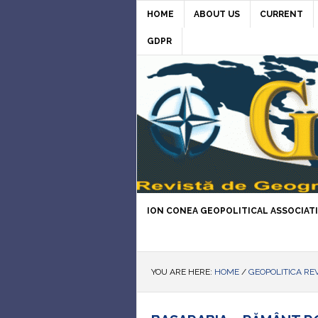
HOME
ABOUT US
CURRENT
GDPR
ION CONEA GEOPOLITICAL ASSOCIAT
YOU ARE HERE:
HOME
/
GEOPOLITICA RE