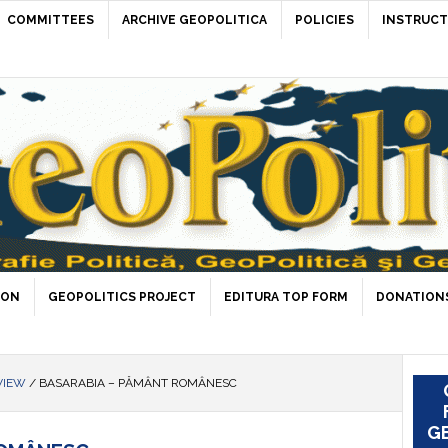
COMMITTEES
ARCHIVE GEOPOLITICA
POLICIES
INSTRUCT
ION
GEOPOLITICS PROJECT
EDITURA TOP FORM
DONATIONS
VIEW
/
BASARABIA – PĂMÂNT ROMÂNESC
GE