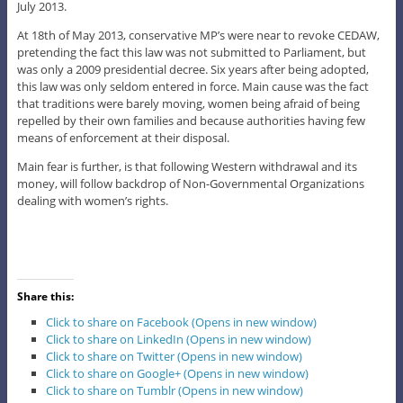
July 2013.
At 18th of May 2013, conservative MP’s were near to revoke CEDAW,
pretending the fact this law was not submitted to Parliament, but
was only a 2009 presidential decree. Six years after being adopted,
this law was only seldom entered in force. Main cause was the fact
that traditions were barely moving, women being afraid of being
repelled by their own families and because authorities having few
means of enforcement at their disposal.
Main fear is further, is that following Western withdrawal and its
money, will follow backdrop of Non-Governmental Organizations
dealing with women’s rights.
Share this:
Click to share on Facebook (Opens in new window)
Click to share on LinkedIn (Opens in new window)
Click to share on Twitter (Opens in new window)
Click to share on Google+ (Opens in new window)
Click to share on Tumblr (Opens in new window)