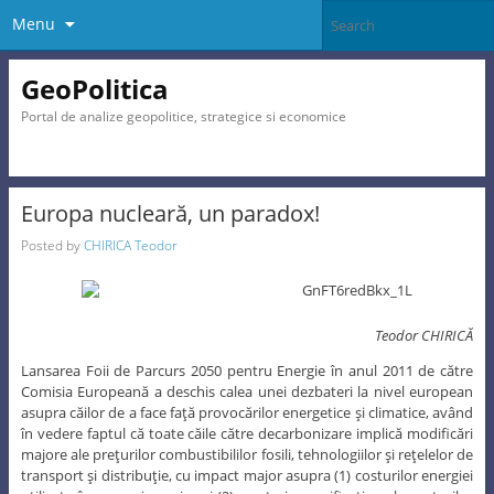
Menu
GeoPolitica
Portal de analize geopolitice, strategice si economice
Europa nucleară, un paradox!
Posted by
CHIRICA Teodor
Teodor CHIRICĂ
Lansarea Foii de Parcurs 2050 pentru Energie în anul 2011 de către
Comisia Europeană a deschis calea unei dezbateri la nivel european
asupra căilor de a face faţă provocărilor energetice şi climatice, având
în vedere faptul că toate căile către decarbonizare implică modificări
majore ale preţurilor combustibililor fosili, tehnologiilor şi reţelelor de
transport şi distribuţie, cu impact major asupra (1) costurilor energiei