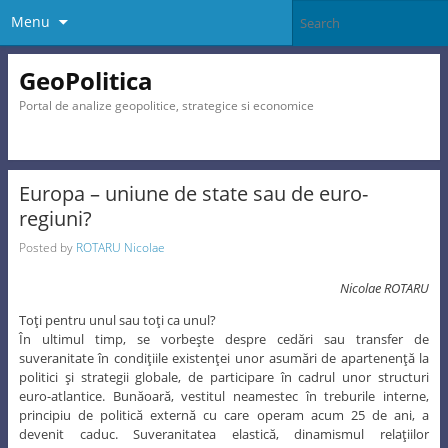
Menu
GeoPolitica
Portal de analize geopolitice, strategice si economice
Europa – uniune de state sau de euro-
regiuni?
Posted by
ROTARU Nicolae
Nicolae ROTARU
Toţi pentru unul sau toţi ca unul?
În ultimul timp, se vorbeşte despre cedări sau transfer de
suveranitate în condiţiile existenţei unor asumări de apartenenţă la
politici şi strategii globale, de participare în cadrul unor structuri
euro-atlantice. Bunăoară, vestitul neamestec în treburile interne,
principiu de politică externă cu care operam acum 25 de ani, a
devenit caduc. Suveranitatea elastică, dinamismul relaţiilor