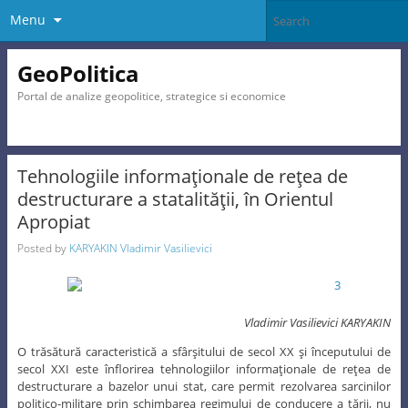
Menu
GeoPolitica
Portal de analize geopolitice, strategice si economice
Tehnologiile informaţionale de reţea de
destructurare a statalităţii, în Orientul
Apropiat
Posted by
KARYAKIN Vladimir Vasilievici
Vladimir Vasilievici KARYAKIN
O trăsătură caracteristică a sfârşitului de secol XX şi începutului de
secol XXI este înflorirea tehnologiilor informaţionale de reţea de
destructurare a bazelor unui stat, care permit rezolvarea sarcinilor
politico-militare prin schimbarea regimului de conducere a ţării, nu