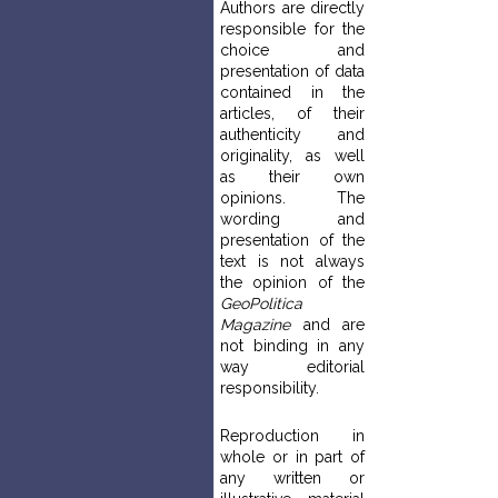
Authors are directly
responsible for the
choice and
presentation of data
contained in the
articles, of their
authenticity and
originality, as well
as their own
opinions. The
wording and
presentation of the
text is not always
the opinion of the
GeoPolitica
Magazine
and are
not binding in any
way editorial
responsibility.
Reproduction in
whole or in part of
any written or