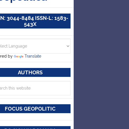
SN: 3044-8484 ISSN-L: 1583-
543X
red by
Translate
AUTHORS
FOCUS GEOPOLITIC