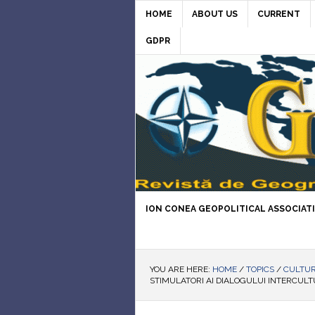
HOME
ABOUT US
CURRENT
GDPR
ION CONEA GEOPOLITICAL ASSOCIAT
YOU ARE HERE:
HOME
/
TOPICS
/
CULTUR
STIMULATORI AI DIALOGULUI INTERCUL