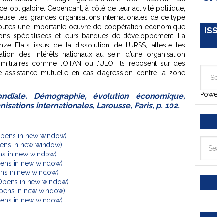
 obligatoire. Cependant, à côté de leur activité politique,
teuse, les grandes organisations internationales de ce type
 toutes une importante oeuvre de coopération économique
IS
utions spécialisées et leurs banques de développement. La
e Etats issus de la dissolution de l’URSS, atteste les
iation des intérêts nationaux au sein d’une organisation
militaires comme l’OTAN ou l’UEO, ils reposent sur des
ne assistance mutuelle en cas d’agression contre la zone
Powe
diale. Démographie, évolution économique,
sations internationales, Larousse, Paris, p. 102.
Opens in new window)
Opens in new window)
ens in new window)
pens in new window)
ens in new window)
(Opens in new window)
Opens in new window)
Opens in new window)