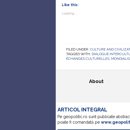
Like this:
Loading...
FILED UNDER:
CULTURE AND CIVILIZA
TAGGED WITH:
DIALOGUE INTERCULT
ÉCHANGES CULTURELLES
,
MONDIALIS
About
ARTICOL INTEGRAL
Pe geopolitic.ro sunt publicate abstrac
poate fi comandată pe
www.geopoli