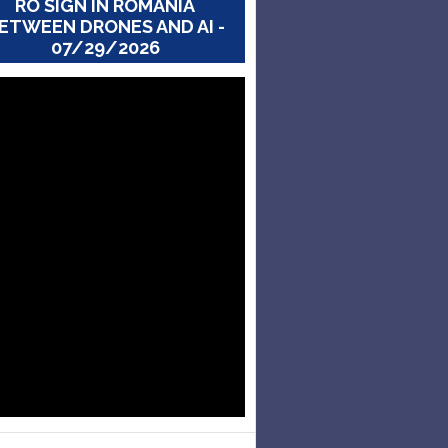
RO SIGN IN ROMANIA
ETWEEN DRONES AND AI -
07/29/2026