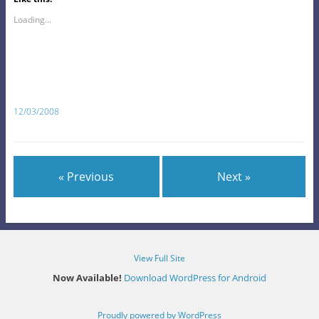
Loading...
12/03/2008
« Previous
Next »
View Full Site
Now Available!
Download WordPress for Android
Proudly powered by WordPress