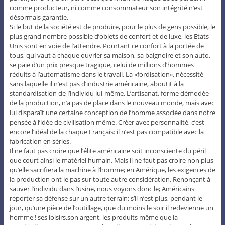
comme producteur, ni comme consommateur son intégrité n’est
désormais garantie.
Si le but de la société est de produire, pour le plus de gens possible, le
plus grand nombre possible d’objets de confort et de luxe, les Etats-
Unis sont en voie de l’attendre. Pourtant ce confort à la portée de
tous, qui vaut à chaque ouvrier sa maison, sa baignoire et son auto,
se paie d’un prix presque tragique, celui de millions d’hommes
réduits à l’automatisme dans le travail. La «fordisation», nécessité
sans laquelle il n’est pas d’industrie américaine, aboutit à la
standardisation de l’individu lui-même. L’artisanat, forme démodée
de la production, n’a pas de place dans le nouveau monde, mais avec
lui disparaît une certaine conception de l’homme associée dans notre
pensée à l’idée de civilisation même. Créer avec personnalité, c’est
encore l’idéal de la chaque Français: il n’est pas compatible avec la
fabrication en séries.
Il ne faut pas croire que l’élite américaine soit inconsciente du péril
que court ainsi le matériel humain. Mais il ne faut pas croire non plus
qu’elle sacrifiera la machine à l’homme; en Amérique, les exigences de
la production ont le pas sur toute autre considération. Renonçant à
sauver l’individu dans l’usine, nous voyons donc le; Américains
reporter sa défense sur un autre terrain: s’il n’est plus, pendant le
jour, qu’une pièce de l’outillage, que du moins le soir il redevienne un
homme ! ses loisirs,son argent, les produits même que la