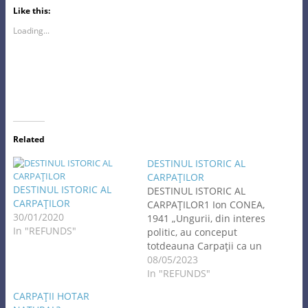
Like this:
Loading...
Related
DESTINUL ISTORIC AL
CARPAŢILOR
DESTINUL ISTORIC AL
DESTINUL ISTORIC AL
CARPAŢILOR
CARPAŢILOR1 Ion CONEA,
30/01/2020
1941 „Ungurii, din interes
In "REFUNDS"
politic, au conceput
totdeauna Carpaţii ca un
hotar, un hotar pe care
08/05/2023
însuşi Dumnezeu, cum se
In "REFUNDS"
vede, l-ar fi aşezat drept
CARPAŢII HOTAR
pavăză în marginea de