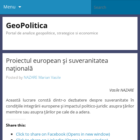
Menu
GeoPolitica
Portal de analize geopolitice, strategice si economice
Proiectul european şi suveranitatea
naţională
Posted by
NAZARE Marian Vasile
Vasile NAZARE
Această lucrare constă dintr-o dezbatere despre suveranitate în
condiţiile integrării europene şi impactul politico-juridic asupra ţărilor
membre sau asupra ţărilor pe cale de a adera.
Share this:
Click to share on Facebook (Opens in new window)