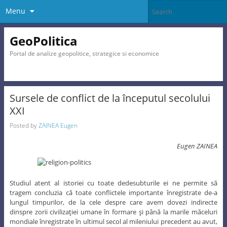
Menu
GeoPolitica
Portal de analize geopolitice, strategice si economice
Sursele de conflict de la începutul secolului
XXI
Posted by
ZAINEA Eugen
Eugen ZAINEA
Studiul atent al istoriei cu toate dedesubturile ei ne permite să
tragem concluzia că toate conflictele importante înregistrate de-a
lungul timpurilor, de la cele despre care avem dovezi indirecte
dinspre zorii civilizaţiei umane în formare şi până la marile măceluri
mondiale înregistrate în ultimul secol al mileniului precedent au avut,