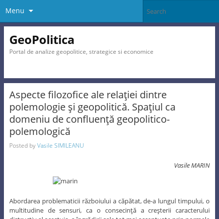
Menu
GeoPolitica
Portal de analize geopolitice, strategice si economice
Aspecte filozofice ale relaţiei dintre
polemologie şi geopolitică. Spaţiul ca
domeniu de confluenţă geopolitico-
polemologică
Posted by
Vasile SIMILEANU
Vasile MARIN
Abordarea problematicii războiului a căpătat, de-a lungul timpului, o
multitudine de sensuri, ca o consecinţă a creşterii caracterului