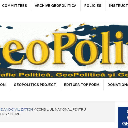
COMMITTEES
ARCHIVE GEOPOLITICA
POLICIES
INSTRUCT
ION
GEOPOLITICS PROJECT
EDITURA TOP FORM
DONATIONS
E AND CIVILIZATION
/
CONSILIUL NAŢIONAL PENTRU
PERSPECTIVE
GE