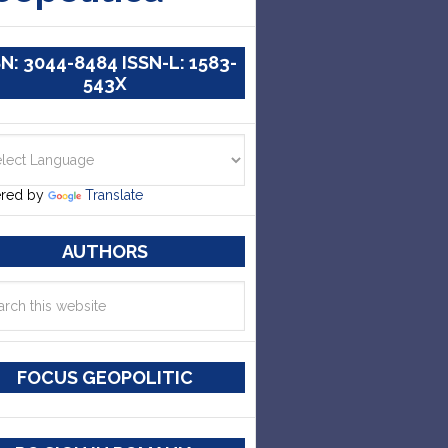
SN: 3044-8484 ISSN-L: 1583-
543X
red by
Translate
AUTHORS
FOCUS GEOPOLITIC