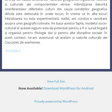
și culturale ale componentelor etnice. Hibridizarea datorită
interferențelor diferitelor culturi din cauza condițiilor geografice
dificile este detectată în unele locuri, în vreme ce în alte locuri
hibridizarea nu este experimentată. Astfel, am condus o cercetare
asupra unei geografii colorate. Pe baza acestor fapte, modelul socio-
cultural al acestei regiuni este de potențial pentru a fi o sursă bogată
și organică pentru filologie dar și pentru alte discipline sociale. În
acest context, ne-am aventurat să aratăm și valorile culturale ale
Caucaziei, de asemenea.
15/12/2012
View Full Site
Now Available!
Download WordPress for Android
Proudly powered by WordPress