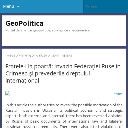
Menu
GeoPolitica
Portal de analize geopolitice, strategice si economice
TAGGED WITH
FLOTA RUSĂ A MĂRII NEGRE
Fratele-i la poartă: Invazia Federaţiei Ruse în
Crimeea şi prevederile dreptului
internaţional
In this article the author tries to reveal the possible motivation of the
Russian invasion in Ukraine, its political, economic and strategic
aspects both external and internal. There has been revealed violation
by Russia of basic documents of international law and bilateral
ukrainian-russian agreements. There were also listed violations of