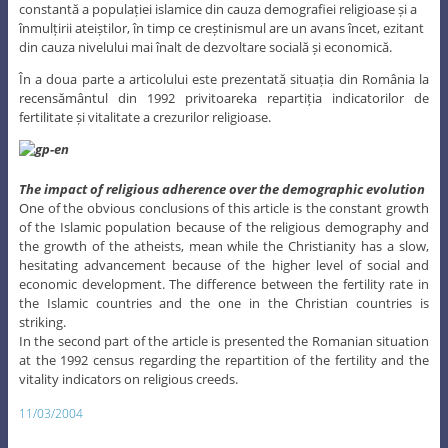
constantă a populației islamice din cauza demografiei religioase și a
înmulțirii ateiștilor, în timp ce creștinismul are un avans încet, ezitant
din cauza nivelului mai înalt de dezvoltare socială și economică.
În a doua parte a articolului este prezentată situația din România la
recensământul din 1992 privitoareka repartiția indicatorilor de
fertilitate și vitalitate a crezurilor religioase.
The impact of religious adherence over the demographic evolution
One of the obvious conclusions of this article is the constant growth
of the Islamic population because of the religious demography and
the growth of the atheists, mean while the Christianity has a slow,
hesitating advancement because of the higher level of social and
economic development. The difference between the fertility rate in
the Islamic countries and the one in the Christian countries is
striking.
In the second part of the article is presented the Romanian situation
at the 1992 census regarding the repartition of the fertility and the
vitality indicators on religious creeds.
11/03/2004