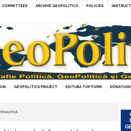
COMMITTEES
ARCHIVE GEOPOLITICA
POLICIES
INSTRUCT
ION
GEOPOLITICS PROJECT
EDITURA TOP FORM
DONATIONS
CERNAVODĂ
GE