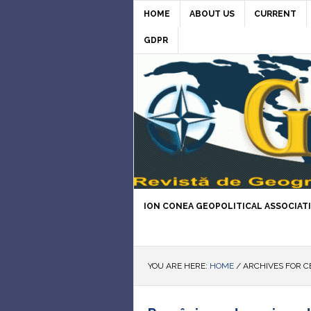
HOME
ABOUT US
CURRENT
GDPR
ION CONEA GEOPOLITICAL ASSOCIAT
YOU ARE HERE:
HOME
/
ARCHIVES FOR 