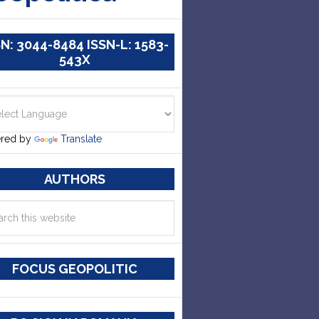
SN: 3044-8484 ISSN-L: 1583-
543X
red by
Translate
AUTHORS
FOCUS GEOPOLITIC