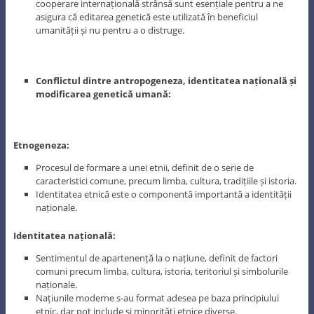
cooperare internațională strânsă sunt esențiale pentru a ne
asigura că editarea genetică este utilizată în beneficiul
umanității și nu pentru a o distruge.
Conflictul dintre antropogeneza, identitatea națională și
modificarea genetică umană:
Etnogeneza:
Procesul de formare a unei etnii, definit de o serie de
caracteristici comune, precum limba, cultura, tradițiile și istoria.
Identitatea etnică este o componentă importantă a identității
naționale.
Identitatea națională:
Sentimentul de apartenență la o națiune, definit de factori
comuni precum limba, cultura, istoria, teritoriul și simbolurile
naționale.
Națiunile moderne s-au format adesea pe baza principiului
etnic, dar pot include și minorități etnice diverse.