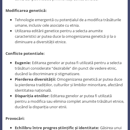
Modificarea genetică:
Tehnologie emergentă cu potențialul de a modifica trăsăturile
umane, inclusiv cele asociate cu etnia.
Utilizarea editării genetice pentru a selecta anumite
caracteristici ar putea duce la omogenizarea genetică și la o
diminuare a diversității etnice.
Conflicte potentiale:
Eugenie:
Editarea genelor ar putea fi utilizată pentru a selecta
trăsături considerate “dezirabile” din punct de vedere etnic,
ducând la discriminare și stigmatizare.
Pierderea diversității:
Omogenizarea genetică ar putea duce
la pierderea tradițiilor, culturilor și limbilor minoritare, afectând
identitatea națională.
Dispariția etniilor:
Editarea genelor ar putea fi utilizată
pentru a modifica sau elimina complet anumite trăsături etnice,
ducând la dispariția unor etnii.
Provocări:
Echilibru între progres științific și identitate:
Găsirea unui