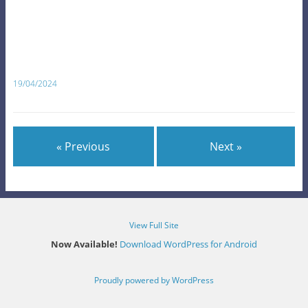
19/04/2024
« Previous
Next »
View Full Site
Now Available!
Download WordPress for Android
Proudly powered by WordPress