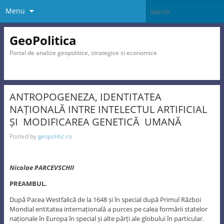
Menu
GeoPolitica
Portal de analize geopolitice, strategice si economice
ANTROPOGENEZA, IDENTITATEA
NAȚIONALĂ INTRE INTELECTUL ARTIFICIAL
ȘI MODIFICAREA GENETICĂ UMANĂ
Posted by
geopolitic.ro
Nicolae PARCEVSCHII
PREAMBUL.
După Pacea Westfalică de la 1648 și în special după Primul Război
Mondial entitatea internațională a purces pe calea formării statelor
naționale în Europa în special și alte părți ale globului în particular.