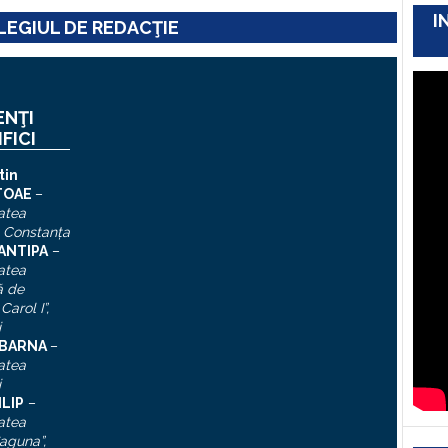
I
EGIUL DE REDACŢIE
ENŢI
IFICI
tin
TOAE
–
atea
, Constanţa
 ANTIPA
–
atea
ă de
Carol I”
,
i
n BARNA
–
atea
i
ILIP
–
atea
aguna”,