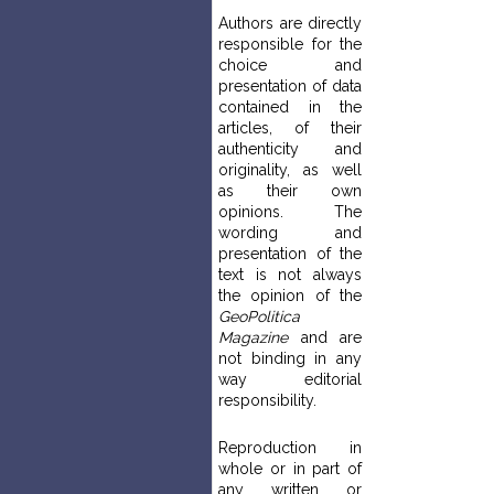
Authors are directly
responsible for the
choice and
presentation of data
contained in the
articles, of their
authenticity and
originality, as well
as their own
opinions. The
wording and
presentation of the
text is not always
the opinion of the
GeoPolitica
Magazine
and are
not binding in any
way editorial
responsibility.
Reproduction in
whole or in part of
any written or