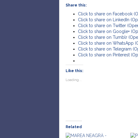
Share this:
Click to share on Facebook (
Click to share on LinkedIn (
Click to share on Twitter (Op
Click to share on Google+ (O
Click to share on Tumblr (Op
Click to share on WhatsApp 
Click to share on Telegram (
Click to share on Pinterest (
Like this:
Loading...
Related