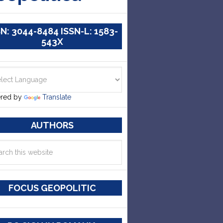
SN: 3044-8484 ISSN-L: 1583-
543X
red by
Translate
AUTHORS
FOCUS GEOPOLITIC