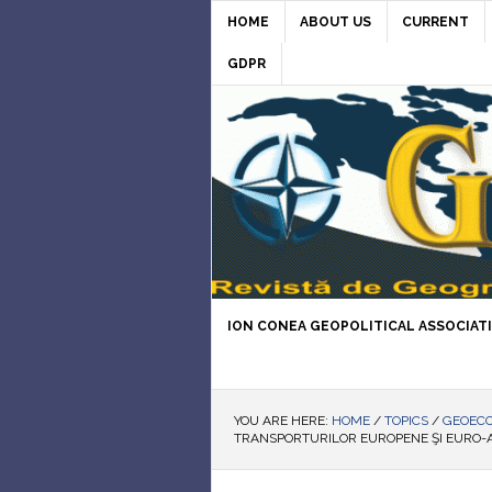
HOME
ABOUT US
CURRENT
GDPR
ION CONEA GEOPOLITICAL ASSOCIAT
YOU ARE HERE:
HOME
/
TOPICS
/
GEOEC
TRANSPORTURILOR EUROPENE ŞI EURO-A