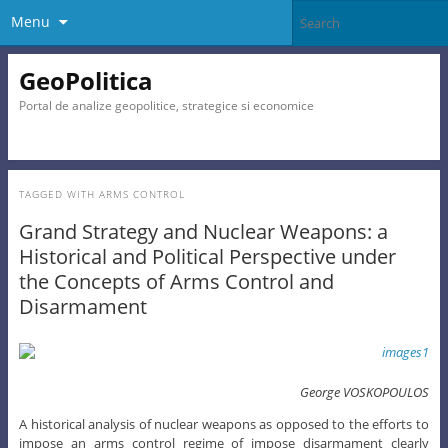
Menu
GeoPolitica
Portal de analize geopolitice, strategice si economice
TAGGED WITH
ARMS CONTROL
Grand Strategy and Nuclear Weapons: a
Historical and Political Perspective under
the Concepts of Arms Control and
Disarmament
George VOSKOPOULOS
A historical analysis of nuclear weapons as opposed to the efforts to
impose an arms control regime of impose disarmament clearly