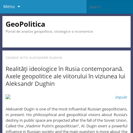
Menu
GeoPolitica
Portal de analize geopolitice, strategice si economice
TAGGED WITH
ALEKSANDR DUGHIN
Realităţi ideologice în Rusia contemporană.
Axele geopolitice ale viitorului în viziunea lui
Aleksandr Dughin
Aleksandr Dugin is one of the most influential Russian geopoliticians,
in present. His philosophical and geopolitical visions about Russia’s
destiny in public space are projected after the fall of the Soviet Union.
Called the „Vladimir Putin’s geopolitician”, Al. Dugin exert a powerful
influence in Russian society and the main question is more about the