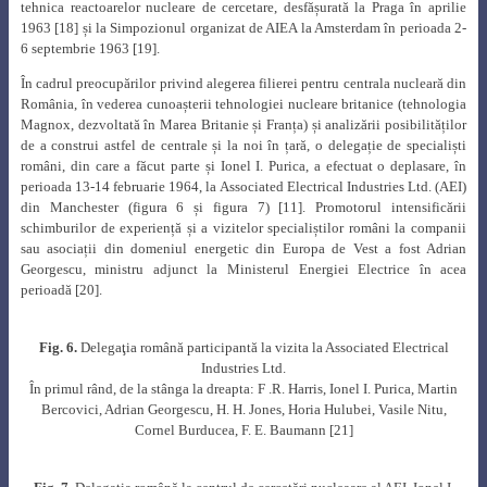
tehnica reactoarelor nucleare de cercetare, desfășurată la Praga în aprilie
1963 [18] și la Simpozionul organizat de AIEA la Amsterdam în perioada 2-
6 septembrie 1963 [19].
În cadrul preocupărilor privind alegerea filierei pentru centrala nucleară din
România, în vederea cunoașterii tehnologiei nucleare britanice (tehnologia
Magnox, dezvoltată în Marea Britanie și Franța) și analizării posibilităților
de a construi astfel de centrale și la noi în țară, o delegație de specialiști
români, din care a făcut parte și Ionel I. Purica, a efectuat o deplasare, în
perioada 13-14 februarie 1964, la Associated Electrical Industries Ltd. (AEI)
din Manchester (figura 6 și figura 7) [11]. Promotorul intensificării
schimburilor de experiență și a vizitelor specialiștilor români la companii
sau asociații din domeniul energetic din Europa de Vest a fost Adrian
Georgescu, ministru adjunct la Ministerul Energiei Electrice în acea
perioadă [20].
Fig. 6.
Delegaţia română participantă la vizita la
Associated Electrical
Industries Ltd.
În primul rând, de la stânga la dreapta: F .R. Harris, Ionel I. Purica, Martin
Bercovici, Adrian Georgescu, H. H. Jones, Horia Hulubei, Vasile Nitu,
Cornel Burducea, F. E. Baumann [21]