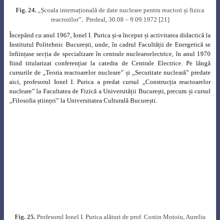
Experimental Sciences” (Editura IFA, 1977),
„Reactorii nucleari și natura”
(Editura Științifică și Enciclopedică, 1978), „Energia astăzi și mâine”
(Editura Științifică și Enciclopedică, 1979), „Legile gândirii modale în
științele experimentale” (Editura Academiei, 1990), altele apărute post
mortem: „Ordo Ab Chao.
Structuri de ordine in fizica si societate” (Editura
Tehnică, 1996) și „Fizica reactoarelor nucleare” (Editura AGIR, 2017),
unele dintre acestea fiind prezentate în figura 27.
Fig. 27
. Cărți publicate de profesorul Ionel I. Purica
Lucrările sale de filosofia ştiinţei, epistemologie, teoria creativităţii,
publicate în reviste internaţionale, culminează cu cartea „Legile gândirii
modale în științele experimentale”, care pune bazele unei interpretări
globale, de mare profunzime, a logicii experimentatorului în interacţie cu
natura, deschizând calea unei noi interpretări a proceselor cuantice.
Sintetizarea teoriilor ştiinţifice într-un „Cod Ontic” aduce un punct de
vedere sinergetic în abordarea acestui domeniu.
Profesorul Ionel I. Purica nu s-a limitat la a scrie lucrări de nivelul cel mai