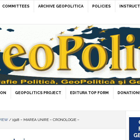
COMMITTEES
ARCHIVE GEOPOLITICA
POLICIES
INSTRUCT
ION
GEOPOLITICS PROJECT
EDITURA TOP FORM
DONATIONS
VIEW
/
1918 – MAREA UNIRE – CRONOLOGIE –
GE