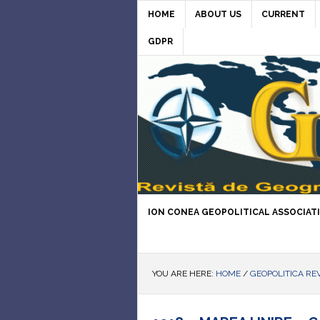
HOME
ABOUT US
CURRENT
GDPR
ION CONEA GEOPOLITICAL ASSOCIAT
YOU ARE HERE:
HOME
/
GEOPOLITICA RE