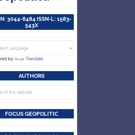
SN: 3044-8484 ISSN-L: 1583-
543X
red by
Translate
AUTHORS
FOCUS GEOPOLITIC