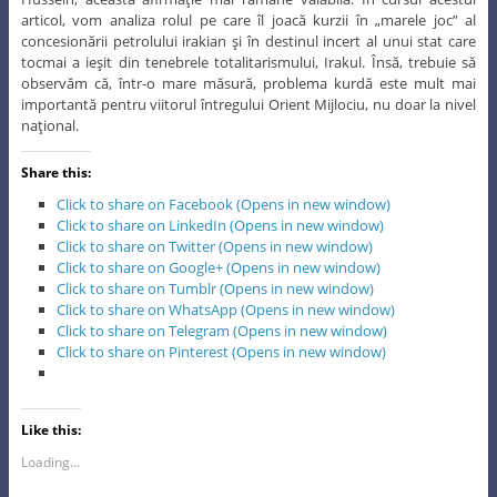
articol, vom analiza rolul pe care îl joacă kurzii în „marele joc” al
concesionării petrolului irakian şi în destinul incert al unui stat care
tocmai a ieşit din tenebrele totalitarismului, Irakul. Însă, trebuie să
observăm că, într-o mare măsură, problema kurdă este mult mai
importantă pentru viitorul întregului Orient Mijlociu, nu doar la nivel
naţional.
Share this:
Click to share on Facebook (Opens in new window)
Click to share on LinkedIn (Opens in new window)
Click to share on Twitter (Opens in new window)
Click to share on Google+ (Opens in new window)
Click to share on Tumblr (Opens in new window)
Click to share on WhatsApp (Opens in new window)
Click to share on Telegram (Opens in new window)
Click to share on Pinterest (Opens in new window)
Like this:
Loading...