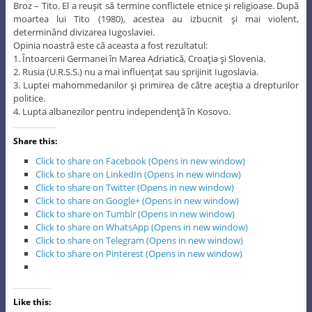
Broz – Tito. El a reuşit să termine conflictele etnice şi religioase. După
moartea lui Tito (1980), acestea au izbucnit şi mai violent,
determinând divizarea Iugoslaviei.
Opinia noastră este că aceasta a fost rezultatul:
1. Întoarcerii Germanei în Marea Adriatică, Croaţia şi Slovenia.
2. Rusia (U.R.S.S.) nu a mai influenţat sau sprijinit Iugoslavia.
3. Luptei mahommedanilor şi primirea de către aceştia a drepturilor
politice.
4. Lupta albanezilor pentru independenţă în Kosovo.
Share this:
Click to share on Facebook (Opens in new window)
Click to share on LinkedIn (Opens in new window)
Click to share on Twitter (Opens in new window)
Click to share on Google+ (Opens in new window)
Click to share on Tumblr (Opens in new window)
Click to share on WhatsApp (Opens in new window)
Click to share on Telegram (Opens in new window)
Click to share on Pinterest (Opens in new window)
Like this: