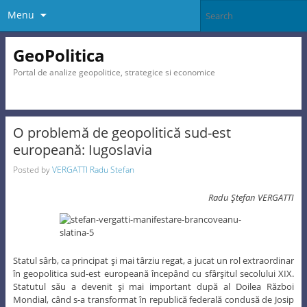
Menu
GeoPolitica
Portal de analize geopolitice, strategice si economice
O problemă de geopolitică sud-est
europeană: Iugoslavia
Posted by
VERGATTI Radu Stefan
Radu Ştefan VERGATTI
Statul sârb, ca principat şi mai târziu regat, a jucat un rol extraordinar
în geopolitica sud-est europeană începând cu sfârşitul secolului XIX.
Statutul său a devenit şi mai important după al Doilea Război
Mondial, când s-a transformat în republică federală condusă de Josip